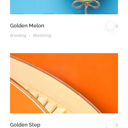
Golden Melon
0
Branding
Marketing
Golden Step
0