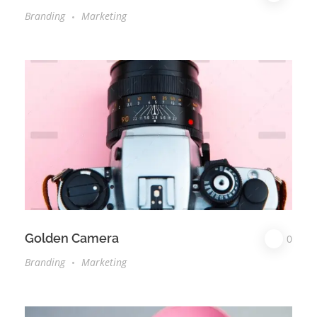
Branding
Marketing
Golden Camera
0
Branding
Marketing