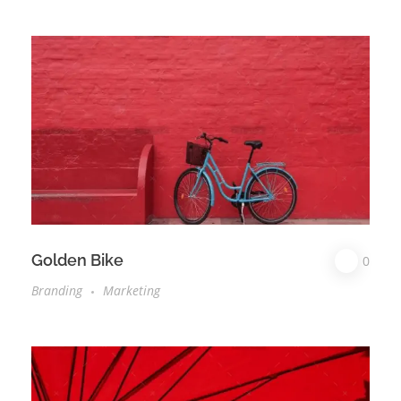
Golden Bike
0
Branding
Marketing