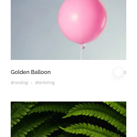
Golden Balloon
0
Branding
Marketing