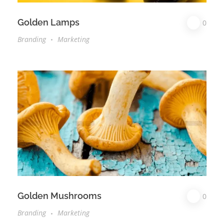
Golden Lamps
0
Branding
Marketing
Golden Mushrooms
0
Branding
Marketing