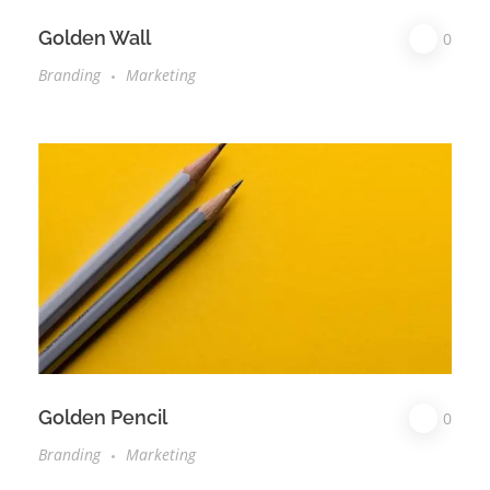
Golden Wall
0
Branding
Marketing
Golden Pencil
0
Branding
Marketing