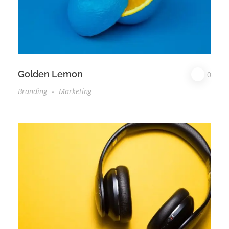
Golden Lemon
0
Branding
Marketing