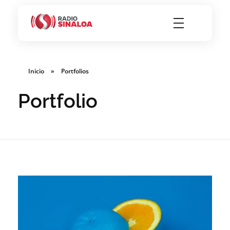
Radio Sinaloa 94.5 FM
Inicio
»
Portfolios
Portfolio