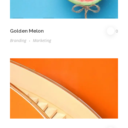
Golden Melon
0
Branding
Marketing