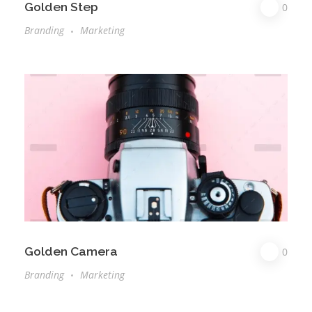
Golden Step
0
Branding
Marketing
Golden Camera
0
Branding
Marketing