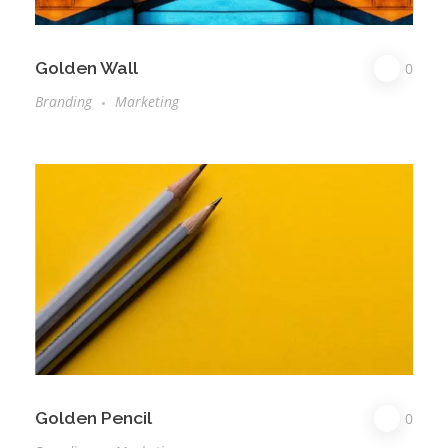
Golden Wall
0
Branding
Marketing
Golden Pencil
0