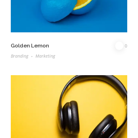
Golden Lemon
0
Branding
Marketing