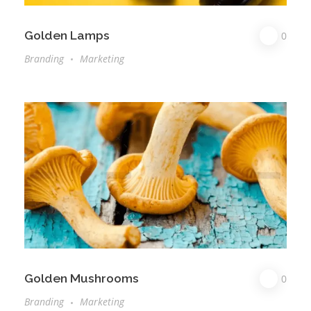
Golden Lamps
0
Branding
Marketing
Golden Mushrooms
0
Branding
Marketing