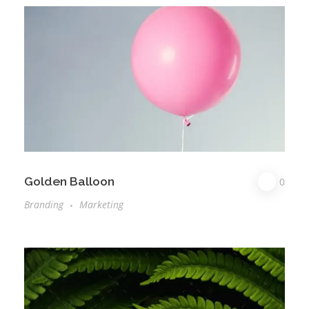
Golden Balloon
0
Branding
Marketing