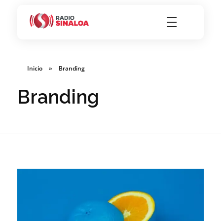
Radio Sinaloa 94.5 FM
Inicio
»
Branding
Branding