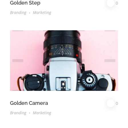
Golden Step
0
Branding
Marketing
Golden Camera
0
Branding
Marketing