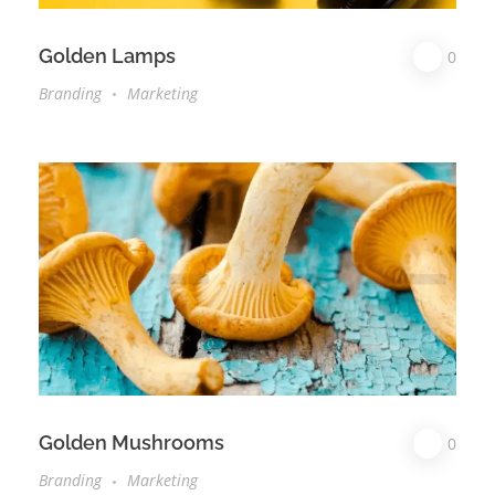
Golden Lamps
0
Branding
Marketing
Golden Mushrooms
0
Branding
Marketing