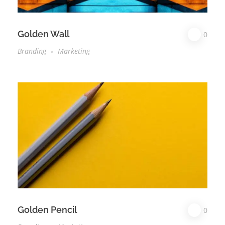
Golden Wall
0
Branding
Marketing
Golden Pencil
0