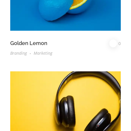
Golden Lemon
0
Branding
Marketing