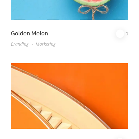
Golden Melon
0
Branding
Marketing