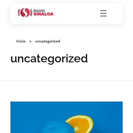
Radio Sinaloa 94.5 FM
Inicio
»
uncategorized
uncategorized