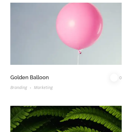
Golden Balloon
0
Branding
Marketing